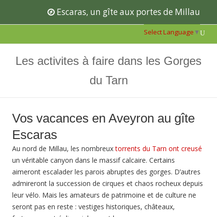
Escaras, un gîte aux portes de Millau
Select Language
▼
MENU
Les activites à faire dans les Gorges
du Tarn
Vos vacances en Aveyron au gîte
Escaras
Au nord de Millau, les nombreux
torrents du Tarn ont creusé
un véritable canyon dans le massif calcaire. Certains
aimeront escalader les parois abruptes des gorges. D’autres
admireront la succession de cirques et chaos rocheux depuis
leur vélo. Mais les amateurs de patrimoine et de culture ne
seront pas en reste : vestiges historiques, châteaux,