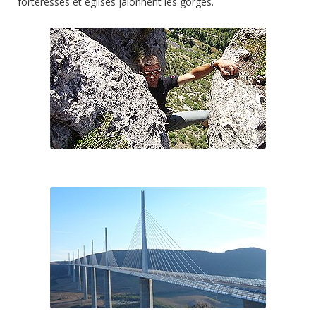
forteresses et églises jalonnent les gorges.