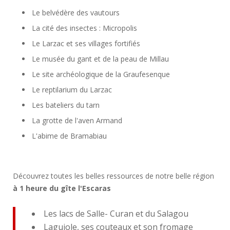
Le belvédère des vautours
La cité des insectes : Micropolis
Le Larzac et ses villages fortifiés
Le musée du gant et de la peau de Millau
Le site archéologique de la Graufesenque
Le reptilarium du Larzac
Les bateliers du tarn
La grotte de l'aven Armand
L'abime de Bramabiau
Découvrez toutes les belles ressources de notre belle région
à 1 heure du gîte l'Escaras
Les lacs de Salle- Curan et du Salagou
Laguiole, ses couteaux et son fromage